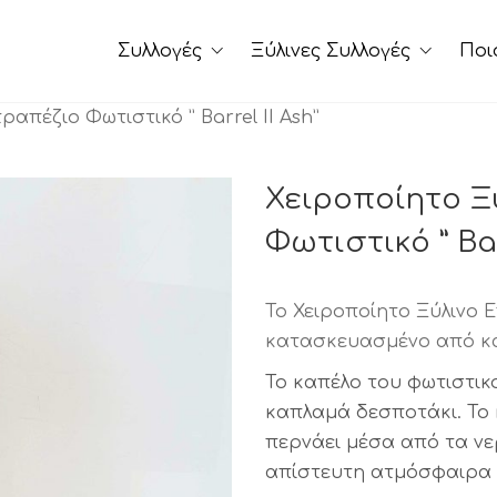
Συλλογές
Ξύλινες Συλλογές
Ποι
ραπέζιο Φωτιστικό ” Barrel II Ash”
Χειροποίητο Ξ
Φωτιστικό ” Bar
Το Χειροποίητο Ξύλινο Επ
κατασκευασμένο από κ
Το καπέλο του φωτιστικ
καπλαμά δεσποτάκι. Το 
περνάει μέσα από τα νε
απίστευτη ατμόσφαιρα 