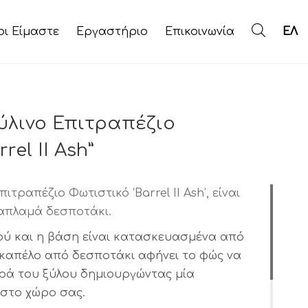
οι Είμαστε
Εργαστήριο
Επικοινωνία
ΕΛ
ύλινο Επιτραπέζιο
rel II Ash”
ιτραπέζιο Φωτιστικό ‘Barrel II Ash’, είναι
απλαμά δεσποτάκι.
ού και η βάση είναι κατασκευασμένα από
καπέλο από δεσποτάκι αφήνει το φώς να
ρά του ξύλου δημιουργώντας μία
στο χώρο σας.