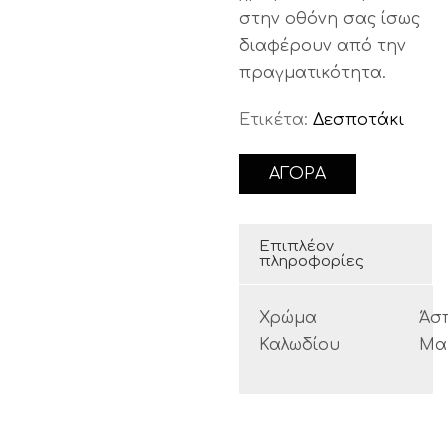
στην οθόνη σας ίσως
διαφέρουν από την
πραγματικότητα.
Ετικέτα:
Δεσποτάκι
ΑΓΟΡΑ
Επιπλέον
πληροφορίες
Χρώμα
Άσ
Καλωδίου
Μα