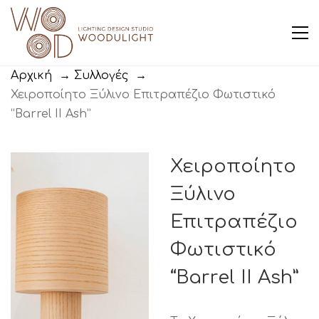
Αρχική
→
Συλλογές
→
Χειροποίητο Ξύλινο Επιτραπέζιο Φωτιστικό
“Barrel II Ash”
Χειροποίητο
Ξύλινο
Επιτραπέζιο
Φωτιστικό
“Barrel II Ash”