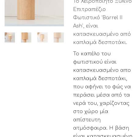
Το Χειροποίητο Ξύλινο
Επιτραπέζιο
Φωτιστικό ‘Barrel II
Ash’, είναι
κατασκευασμένο από
καπλαμά δεσποτάκι.
Το καπέλο του
φωτιστικού είναι
κατασκευασμένο απο
καπλαμά δεσποτάκι,
που αφήνει το φώς να
περάσει μέσα από τα
νερά του, χαρίζοντας
στο χώρο μία
απίστευτη
ατμόσφαιρα. Η βάση
είναι κατασκευασμένη