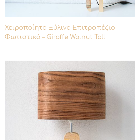
Χειροποίητο Ξύλινο Επιτραπέζιο
Φωτιστικό – Giraffe Walnut Tall